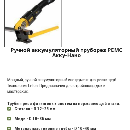
Ручной аккумуляторный труборез РЕМС
Акку-Нано
Мощный, ручной аккумуляторный инструмент для резки труб.
Технология Li-lon. Предназначен для стройплощадок и
мастерских.
Трубы пресс фитинговых систем из нержавеющей стали:
C-стали - D 12–28 мм
Mеди - D 10–35 мм
Mеталлопластиковые трубы - D 10–40 мм