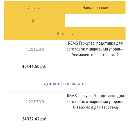
Артикул
Наименование
Цена
Заказать
REMS Геркулес, подставка для
120120R
заготовок с шаровыми упорами.
Укомплектована треногой
40444.50
руб.
ДОБАВИТЬ В ЗАКАЗЫ
REMS Геркулес Y, подставка для
120130R
заготовок с шаровыми упорами.
С зажимом для верстака
24322.62
руб.