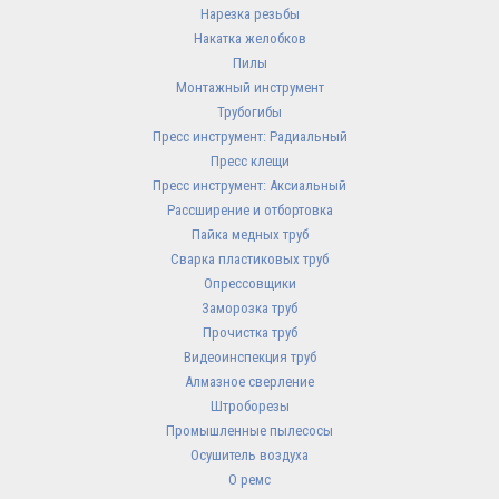
Нарезка резьбы
Накатка желобков
Пилы
Монтажный инструмент
Трубогибы
Пресс инструмент: Радиальный
Пресс клещи
Пресс инструмент: Аксиальный
Рассширение и отбортовка
Пайка медных труб
Сварка пластиковых труб
Опрессовщики
Заморозка труб
Прочистка труб
Видеоинспекция труб
Алмазное сверление
Штроборезы
Промышленные пылесосы
Осушитель воздуха
О ремс