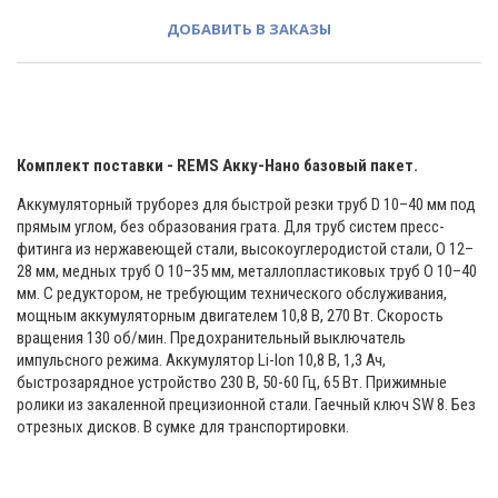
ДОБАВИТЬ В ЗАКАЗЫ
Комплект поставки - REMS Акку-Нано базовый пакет.
Аккумуляторный труборез для быстрой резки труб D 10–40 мм под
прямым углом, без образования грата. Для труб систем пресс-
фитинга из нержавеющей стали, высокоуглеродистой стали, O 12–
28 мм, медных труб O 10–35 мм, металлопластиковых труб O 10–40
мм. С редуктором, не требующим технического обслуживания,
мощным аккумуляторным двигателем 10,8 В, 270 Вт. Скорость
вращения 130 об/мин. Предохранительный выключатель
импульсного режима. Аккумулятор Li-lon 10,8 В, 1,3 Ач,
быстрозарядное устройство 230 В, 50-60 Гц, 65 Вт. Прижимные
ролики из закаленной прецизионной стали. Гаечный ключ SW 8. Без
отрезных дисков. В сумке для транспортировки.