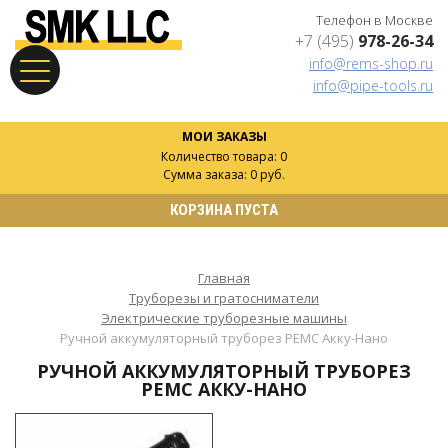
Телефон в Москве
+7 (495)
978-26-34
info@rems-shop.ru
info@pipe-tools.ru
МОИ ЗАКАЗЫ
Количество товара: 0
Сумма заказа: 0 руб.
КОРЗИНА ПУСТА
Главная
Труборезы и гратосниматели
Электрические труборезные машины
Ручной аккумуляторный труборез РЕМС Акку-Нано
РУЧНОЙ АККУМУЛЯТОРНЫЙ ТРУБОРЕЗ
РЕМС АККУ-НАНО