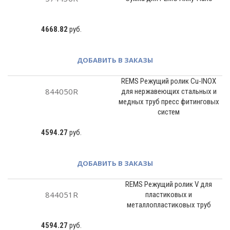
4668.82
руб.
ДОБАВИТЬ В ЗАКАЗЫ
REMS Режущий ролик Cu-INOX
844050R
для нержавеющих стальных и
медных труб пресс фитинговых
систем
4594.27
руб.
ДОБАВИТЬ В ЗАКАЗЫ
REMS Режущий ролик V для
844051R
пластиковых и
металлопластиковых труб
4594.27
руб.