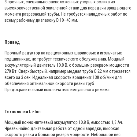
3 прочных, специально расположенных упорных ролика из
высококачественной закаленной стали для передачи вращающего
момента разрезаемой трубы. Не требуется наладочных работ по
всему рабочему диапазону D 10–40 мм.
Привод
Прочный редуктор на прецизионных шариковых и игольчатых
подшипниках, не требует технического обслуживания. Мощный
аккумуляторный двигатель 10,8 В, с большим резервом мощности
270 Вт. Сверхбыстрый, например медная труба O 22 мм отрезается
всего за 3 сек. Идеальная скорость вращения: 130 об/мин для
обеспечения оптимальной скорости резки труб.
Предохранительный выключатель импульсного режима.
Технология Li-lon
Мощный ионно-литиевый аккумулятор 10,8 В, емкостью 1,3 Ач.
Чрезвычайно длительная работа от одной зарядки, высокая
скорость резки и большой резерв мощности. Небольшой вес.