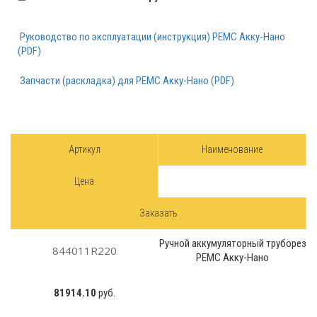
Руководство по эксплуатации (инструкция) РЕМС Акку-Нано
(PDF)
Запчасти (раскладка) для РЕМС Акку-Нано (PDF)
Артикул
Наименование
Цена
Заказать
Ручной аккумуляторный труборез
844011R220
РЕМС Акку-Нано
81914.10
руб.