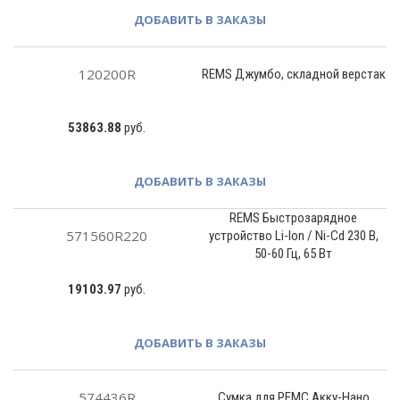
ДОБАВИТЬ В ЗАКАЗЫ
120200R
REMS Джумбо, cкладной верстак
53863.88
руб.
ДОБАВИТЬ В ЗАКАЗЫ
REMS Быстрозарядное
571560R220
устройство Li-Ion / Ni-Cd 230 В,
50-60 Гц, 65 Вт
19103.97
руб.
ДОБАВИТЬ В ЗАКАЗЫ
574436R
Сумка для РЕМС Акку-Нано