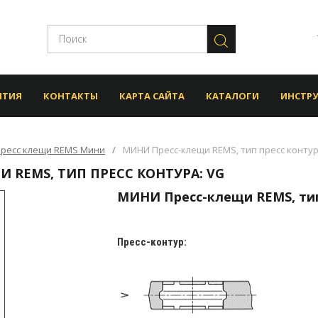
НТИЯ
КОНТАКТЫ
КАРТА САЙТА
КАТАЛОГИ
ИНСТР
ресс клещи REMS Мини
МИНИ Пресс-клещи REMS, тип пресс контур
 REMS, ТИП ПРЕСС КОНТУРА: VG
МИНИ Пресс-клещи REMS, тип
Пресс-контур: