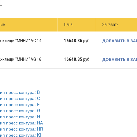
ние
Цена
Заказать
с-клещи "МИНИ" VG 14
16648.35
руб.
ДОБАВИТЬ В ЗА
с-клещи "МИНИ" VG 16
16648.35
руб.
ДОБАВИТЬ В ЗА
п пресс контура: B
п пресс контура: C
п пресс контура: F
п пресс контура: G
п пресс контура: H
п пресс контура: HA
п пресс контура: HR
п пресс контура: KI