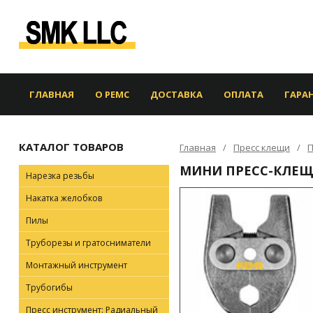
ГЛАВНАЯ
О РЕМС
ДОСТАВКА
ОПЛАТА
ГАРА
КАТАЛОГ ТОВАРОВ
Главная
Пресс клещи
П
МИНИ ПРЕСС-КЛЕЩИ
Нарезка резьбы
Накатка желобков
Пилы
Труборезы и гратосниматели
Монтажный инструмент
Трубогибы
Пресс инструмент: Радиальный