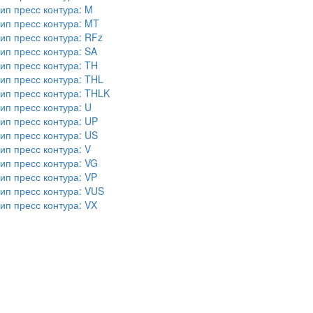
п пресс контура: M
п пресс контура: MT
п пресс контура: RFz
п пресс контура: SA
п пресс контура: TH
п пресс контура: THL
п пресс контура: THLK
п пресс контура: U
п пресс контура: UP
п пресс контура: US
п пресс контура: V
п пресс контура: VG
п пресс контура: VP
п пресс контура: VUS
п пресс контура: VX