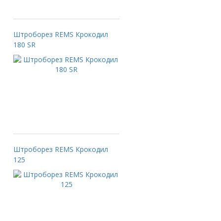
Штроборез REMS Крокодил
180 SR
Штроборез REMS Крокодил
125