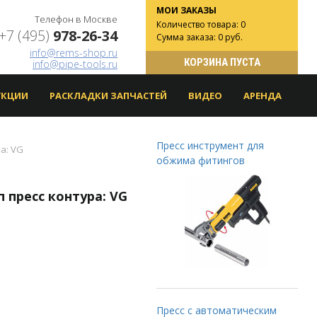
МОИ ЗАКАЗЫ
Телефон в Москве
Количество товара: 0
+7 (495)
978-26-34
Сумма заказа: 0 руб.
info@rems-shop.ru
КОРЗИНА ПУСТА
info@pipe-tools.ru
УКЦИИ
РАСКЛАДКИ ЗАПЧАСТЕЙ
ВИДЕО
АРЕНДА
Пресс инструмент для
а: VG
обжима фитингов
 пресс контура: VG
Пресс с автоматическим