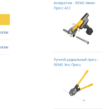
возвратом - REMS Мини-
Пресс ACC
КАЗЫ
КАЗЫ
Ручной радиальный пресс -
REMS Эко-Пресс