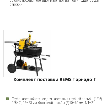
со снимающейся большой масляной ванной и поддоном для
стружки
Комплект поставки REMS Торнадо Т
Трубонарезной станок для нарезания трубной резьбы (1/16)
1/8–2”, 16–63 мм, болтовой резьбы (6)10–60 мм, 1/4–2”