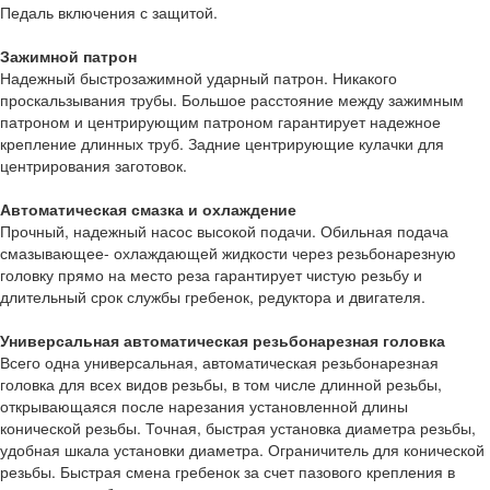
Педаль включения с защитой.
Зажимной патрон
Надежный быстрозажимной ударный патрон. Никакого
проскальзывания трубы. Большое расстояние между зажимным
патроном и центрирующим патроном гарантирует надежное
крепление длинных труб. Задние центрирующие кулачки для
центрирования заготовок.
Автоматическая смазка и охлаждение
Прочный, надежный насос высокой подачи. Обильная подача
смазывающее- охлаждающей жидкости через резьбонарезную
головку прямо на место реза гарантирует чистую резьбу и
длительный срок службы гребенок, редуктора и двигателя.
Универсальная автоматическая резьбонарезная головка
Всего одна универсальная, автоматическая резьбонарезная
головка для всех видов резьбы, в том числе длинной резьбы,
открывающаяся после нарезания установленной длины
конической резьбы. Точная, быстрая установка диаметра резьбы,
удобная шкала установки диаметра. Ограничитель для конической
резьбы. Быстрая смена гребенок за счет пазового крепления в