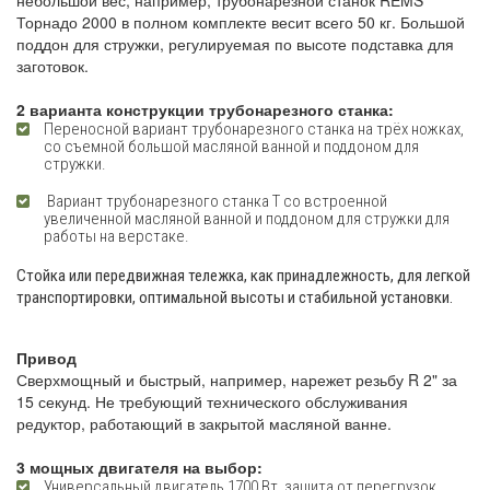
небольшой вес, например, трубонарезной станок REMS
Торнадо 2000 в полном комплекте весит всего 50 кг. Большой
поддон для стружки, регулируемая по высоте подставка для
заготовок.
2 варианта конструкции трубонарезного станка:
Переносной вариант трубонарезного станка на трёх ножках,
со съемной большой масляной ванной и поддоном для
стружки.
Вариант трубонарезного станка Т со встроенной
увеличенной масляной ванной и поддоном для стружки для
работы на верстаке.
Стойка или передвижная тележка, как принадлежность, для легкой
транспортировки, оптимальной высоты и стабильной установки.
Привод
Сверхмощный и быстрый, например, нарежет резьбу R 2" за
15 секунд. Не требующий технического обслуживания
редуктор, работающий в закрытой масляной ванне.
3 мощных двигателя на выбор:
Универсальный двигатель 1700 Вт, защита от перегрузок.