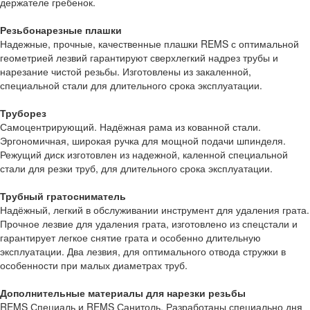
держателе гребенок.
Резьбонарезные плашки
Надежные, прочные, качественные плашки REMS с оптимальной
геометрией лезвий гарантируют сверхлегкий надрез трубы и
нарезание чистой резьбы. Изготовлены из закаленной,
специальной стали для длительного срока эксплуатации.
Труборез
Самоцентрирующий. Надёжная рама из кованной стали.
Эргономичная, широкая ручка для мощной подачи шпинделя.
Режущий диск изготовлен из надежной, каленной специальной
стали для резки труб, для длительного срока эксплуатации.
Трубный гратосниматель
Надёжный, легкий в обслуживании инструмент для удаления грата.
Прочное лезвие для удаления грата, изготовлено из спецстали и
гарантирует легкое снятие грата и особенно длительную
эксплуатации. Два лезвия, для оптимального отвода стружки в
особенности при малых диаметрах труб.
Дополнительные материалы для нарезки резьбы
REMS Специаль и REMS Санитоль. Разработаны специально дня