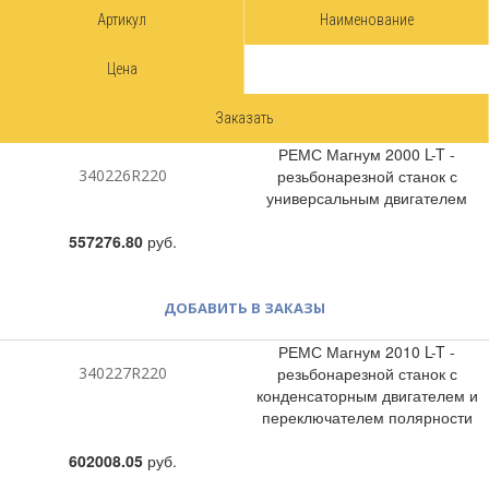
Артикул
Наименование
Цена
Заказать
РЕМС Магнум 2000 L-T -
340226R220
резьбонарезной станок с
универсальным двигателем
557276.80
руб.
ДОБАВИТЬ В ЗАКАЗЫ
РЕМС Магнум 2010 L-T -
340227R220
резьбонарезной станок с
конденсаторным двигателем и
переключателем полярности
602008.05
руб.