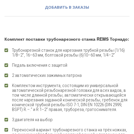
ДОБАВИТЬ В ЗАКАЗЫ
Комплект поставки трубонарезного станка REMS Торнадо:
Трубонарезной станок для нарезания трубной резьбы (1/16)
1/8–2”, 16–63 мм, болтовой резьбы (6)10–60 мм, 1/4–2”
Педаль включения с защитой
2 автоматических зажимных патрона
Комплектом инструмента, состоящим из универсальной
автоматической резьбонарезной головки для всех видов, в
том числе длинной резьбы, автоматически открывающейся
после нарезания заданной конической резьбы, гребенок для
конической трубной резьбы ISO 7-1, DIN EN 10226 (DIN 2999,
BSPT) R.–.” и R 1–2” правая, трубореза, гратоснимателя.
3 двигателя на выбор
Переносной вариант трубонарезного станка на трёх ножках,