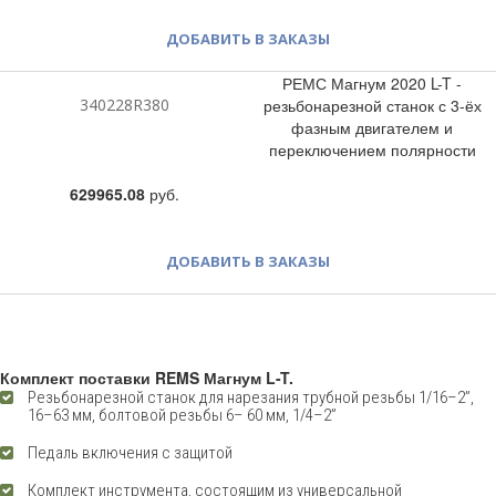
ДОБАВИТЬ В ЗАКАЗЫ
РЕМС Магнум 2020 L-T -
340228R380
резьбонарезной станок с 3-ёх
фазным двигателем и
переключением полярности
629965.08
руб.
ДОБАВИТЬ В ЗАКАЗЫ
Комплект поставки REMS Магнум L-T.
Резьбонарезной станок для нарезания трубной резьбы 1/16–2”,
16–63 мм, болтовой резьбы 6– 60 мм, 1/4–2”
Педаль включения с защитой
Комплект инструмента, состоящим из универсальной