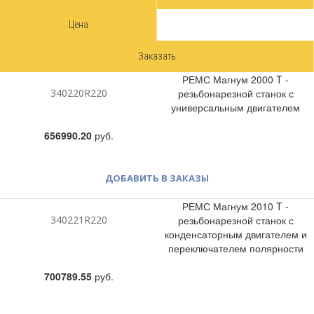
Цена
Заказать
РЕМС Магнум 2000 T -
340220R220
резьбонарезной станок с
универсальным двигателем
656990.20
руб.
ДОБАВИТЬ В ЗАКАЗЫ
РЕМС Магнум 2010 T -
340221R220
резьбонарезной станок с
конденсаторным двигателем и
переключателем полярности
700789.55
руб.