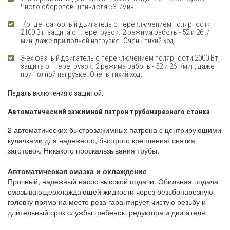
Число оборотов шпинделя 53 ./мин.
Конденсаторный двигатель с переключением полярности,
2100 Вт, защита от перегрузок. 2 режима работы- 52 и 26 ./
мин, даже при полной нагрузке. Очень тихий ход.
3-ех фазный двигатель с переключением полярности 2000 Вт,
защита от перегрузок. 2 режима работы- 52 и 26 ./мин, даже
при полной нагрузке. Очень тихий ход.
Педаль включения с защитой.
Автоматический зажимной патрон трубонарезного станка
2 автоматических быстрозажимных патрона с центрирующими
кулачками для надёжного, быстрого крепления/ снятия
заготовок. Никакого проскальзывания трубы.
Автоматическая смазка и охлаждение
Прочный, надежный насос высокой подачи. Обильная подача
смазывающеохлаждающей жидкости через резьбонарезную
головку прямо на место реза гарантирует чистую резьбу и
длительный срок службы гребенок, редуктора и двигателя.