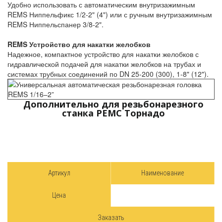
Удобно использовать с автоматическим внутризажимным
REMS Ниппельфикс 1/2-2" (4") или с ручным внутризажимным
REMS Ниппельспанер 3/8-2".
REMS Устройство для накатки желобков
Надежное, компактное устройство для накатки желобков с
гидравлической подачей для накатки желобков на трубах и
системах трубных соединений по DN 25-200 (300), 1-8" (12").
Дополнительно для резьбонарезного
станка РЕМС Торнадо
Артикул
Наименование
Цена
Заказать