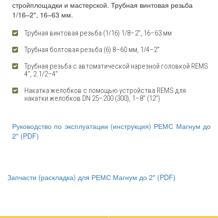
стройплощадки и мастерской. Трубная винтовая резьба
1/16–2", 16–63 мм.
Трубная винтовая резьба (1/16) 1/8–2", 16–63 мм
Трубная болтовая резьба (6) 8–60 мм, 1/4–2"
Трубная резьба с автоматической нарезной головкой REMS
4", 2.1/2–4"
Накатка желобков с помощью устройства REMS для
накатки желобков DN 25–200 (300), 1–8" (12")
Руководство по эксплуатации (инструкция) РЕМС Магнум до
2" (PDF)
Запчасти (раскладка) для РЕМС Магнум до 2" (PDF)