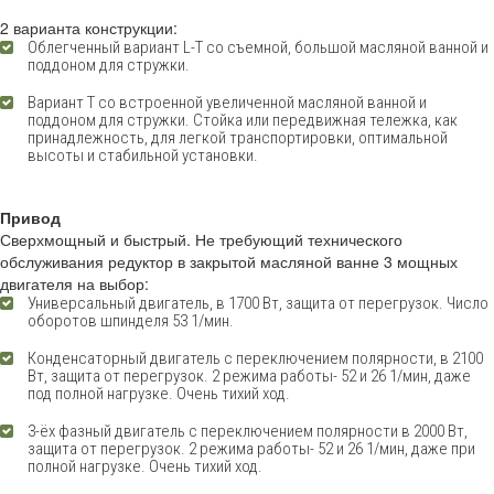
2 варианта конструкции:
Облегченный вариант L-T со съемной, большой масляной ванной и
поддоном для стружки.
Вариант Т со встроенной увеличенной масляной ванной и
поддоном для стружки. Стойка или передвижная тележка, как
принадлежность, для легкой транспортировки, оптимальной
высоты и стабильной установки.
Привод
Сверхмощный и быстрый. Не требующий технического
обслуживания редуктор в закрытой масляной ванне 3 мощных
двигателя на выбор:
Универсальный двигатель, в 1700 Вт, защита от перегрузок. Число
оборотов шпинделя 53 1/мин.
Конденсаторный двигатель с переключением полярности, в 2100
Вт, защита от перегрузок. 2 режима работы- 52 и 26 1/мин, даже
под полной нагрузке. Очень тихий ход.
3-ёх фазный двигатель с переключением полярности в 2000 Вт,
защита от перегрузок. 2 режима работы- 52 и 26 1/мин, даже при
полной нагрузке. Очень тихий ход.