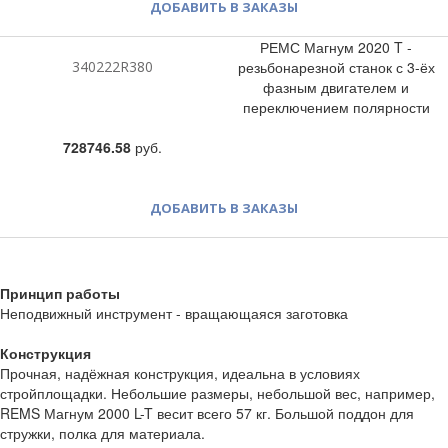
ДОБАВИТЬ В ЗАКАЗЫ
РЕМС Магнум 2020 T -
340222R380
резьбонарезной станок с 3-ёх
фазным двигателем и
переключением полярности
728746.58
руб.
ДОБАВИТЬ В ЗАКАЗЫ
Принцип работы
Неподвижный инструмент - вращающаяся заготовка
Конструкция
Прочная, надёжная конструкция, идеальна в условиях
стройплощадки. Небольшие размеры, небольшой вес, например,
REMS Магнум 2000 L-T весит всего 57 кг. Большой поддон для
стружки, полка для материала.