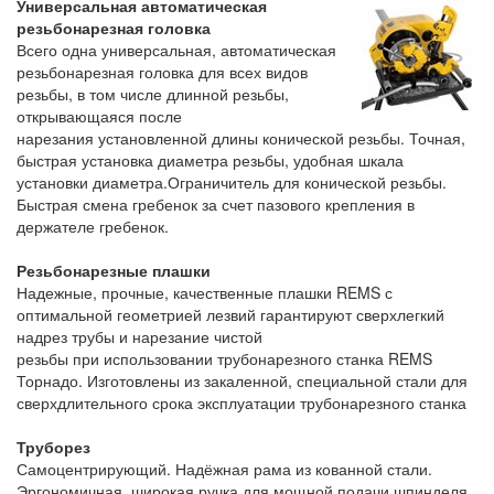
Универсальная автоматическая
резьбонарезная головка
Всего одна универсальная, автоматическая
резьбонарезная головка для всех видов
резьбы, в том числе длинной резьбы,
открывающаяся после
нарезания установленной длины конической резьбы. Точная,
быстрая установка диаметра резьбы, удобная шкала
установки диаметра.Ограничитель для конической резьбы.
Быстрая смена гребенок за счет пазового крепления в
держателе гребенок.
Резьбонарезные плашки
Надежные, прочные, качественные плашки REMS с
оптимальной геометрией лезвий гарантируют сверхлегкий
надрез трубы и нарезание чистой
резьбы при использовании трубонарезного станка REMS
Торнадо. Изготовлены из закаленной, специальной стали для
сверхдлительного срока эксплуатации трубонарезного станка
Труборез
Самоцентрирующий. Надёжная рама из кованной стали.
Эргономичная, широкая ручка для мощной подачи шпинделя.