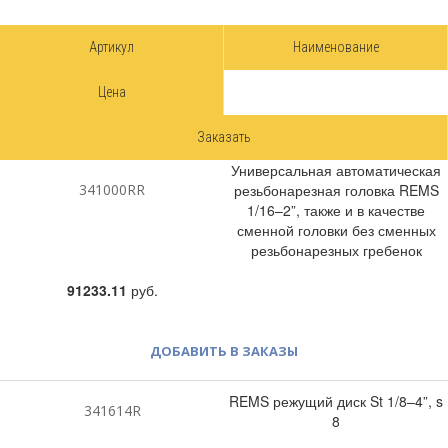
Артикул
Наименование
Цена
Заказать
Универсальная автоматическая
341000RR
резьбонарезная головка REMS
1/16–2”, также и в качестве
сменной головки без сменных
резьбонарезных гребенок
91233.11
руб.
ДОБАВИТЬ В ЗАКАЗЫ
REMS режущий диск St 1/8–4”, s
341614R
8