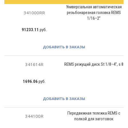
Универсальная автоматическая
341000RR
резьбонарезная головка REMS
1/16–2”
91233.11
руб.
ДОБАВИТЬ В ЗАКАЗЫ
341614R
REMS режущий диск St 1/8–4”, s 8
1696.06
руб.
ДОБАВИТЬ В ЗАКАЗЫ
Передвижная тележка REMS с
344100R
полкой для заготовок