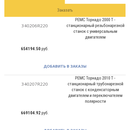
Заказать
РЕМС Торнадо 2000 T -
340206R220
станционарный резьбонарезной
станок с универсальным
двигателем
654194.50
руб.
ДОБАВИТЬ В ЗАКАЗЫ
РЕМС Торнадо 2010 T -
340207R220
станционарный трубонарезной
станок с конденсаторным
двигателем и переключателем
полярности
669104.92
руб.