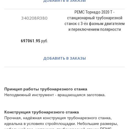
ДОБАВИТЬ В ЗАКАЗЫ
РЕМС Торнадо 2020 T -
340208R380
станционарный трубонарезной
станок с 3-ёх фазным двигателем
и переключением полярности
697061.95
руб.
ДОБАВИТЬ В ЗАКАЗЫ
Принцип работы трубонарезного станка
Неподвижный инструмент - вращающаяся заготовка.
Конструкция трубонарезного станка
Прочная, надёжная конструкция трубонарезного станка,
идеальна в условиях стройплощадки. Небольшие размеры,