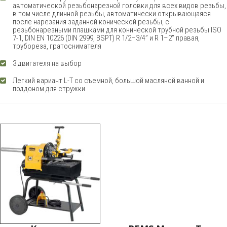
автоматической резьбонарезной головки для всех видов резьбы,
в том числе длинной резьбы, автоматически открывающаяся
после нарезания заданной конической резьбы, с
резьбонарезными плашками для конической трубной резьбы ISO
7-1, DIN EN 10226 (DIN 2999, BSPT) R 1/2–3/4” и R 1–2” правая,
трубореза, гратоснимателя
3 двигателя на выбор
Легкий вариант L-T со съемной, большой масляной ванной и
поддоном для стружки