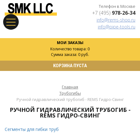
Телефон в Москве
+7 (495)
978-26-34
info@rems-shop.ru
info@pipe-tools.ru
МОИ ЗАКАЗЫ
Количество товара: 0
Сумма заказа: 0 руб.
КОРЗИНА ПУСТА
Главная
Трубогибы
Ручной гидравлический трубогиб - REMS Гидро-Свинг
РУЧНОЙ ГИДРАВЛИЧЕСКИЙ ТРУБОГИБ -
REMS ГИДРО-СВИНГ
Сегменты для гибки труб