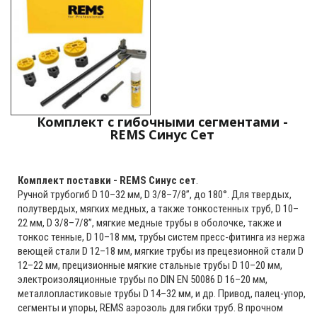
Комплект с гибочными сегментами -
REMS Синус Сет
Комплект поставки - REMS Синус сет
.
Ручной трубогиб D 10–32 мм, D 3/8–7/8”, до 180°. Для твердых,
полутвердых, мягких медных, а также тонкостенных труб, D 10–
22 мм, D 3/8–7/8”, мягкие медные трубы в оболочке, также и
тонкос тенные, D 10–18 мм, трубы систем пресс-фитинга из нержа
веющей стали D 12–18 мм, мягкие трубы из прецезионной стали D
12–22 мм, прецизионные мягкие стальные трубы D 10–20 мм,
электроизоляционные трубы по DIN EN 50086 D 16–20 мм,
металлопластиковые трубы D 14–32 мм, и др. Привод, палец-упор,
сегменты и упоры, REMS аэрозоль для гибки труб. В прочном