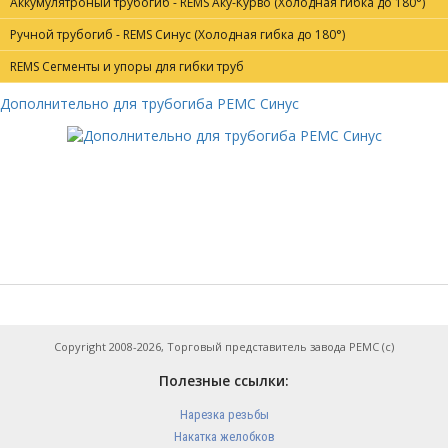
Аккумулятроный трубогиб - REMS Аку-Курво (Холодная гибка до 180°)
Ручной трубогиб - REMS Синус (Холодная гибка до 180°)
REMS Сегменты и упоры для гибки труб
Дополнительно для трубогиба РЕМС Синус
Copyright 2008-2026, Торговый представитель завода РЕМС (с)
Полезные ссылки:
Нарезка резьбы
Накатка желобков