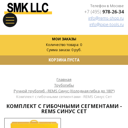
Телефон в Москве
+7 (495)
978-26-34
info@rems-shop.ru
info@pipe-tools.ru
МОИ ЗАКАЗЫ
Количество товара: 0
Сумма заказа: 0 руб.
КОРЗИНА ПУСТА
Главная
Трубогибы
Ручной трубогиб - REMS Синус (Холодная гибка до 180°)
Комплект с гибочными сегментами - REMS Синус Сет
КОМПЛЕКТ С ГИБОЧНЫМИ СЕГМЕНТАМИ -
REMS СИНУС СЕТ