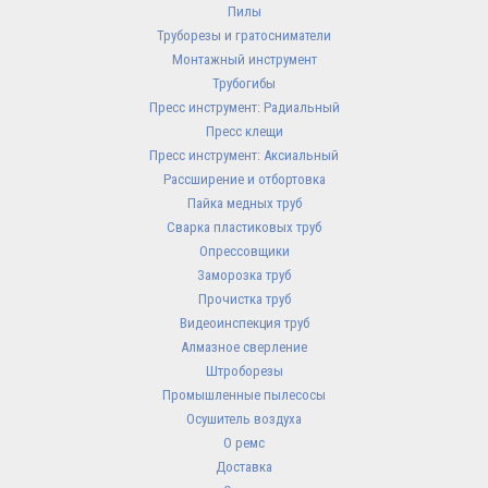
Пилы
Труборезы и гратосниматели
Монтажный инструмент
Трубогибы
Пресс инструмент: Радиальный
Пресс клещи
Пресс инструмент: Аксиальный
Рассширение и отбортовка
Пайка медных труб
Сварка пластиковых труб
Опрессовщики
Заморозка труб
Прочистка труб
Видеоинспекция труб
Алмазное сверление
Штроборезы
Промышленные пылесосы
Осушитель воздуха
О ремс
Доставка