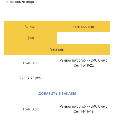
стальном чемодане.
Артикул
Наименование
Цена
Заказать
Ручной трубогиб - РЕМС Синус
154001R
Сет 15-18-22
89637.75
руб.
ДОБАВИТЬ В ЗАКАЗЫ
Ручной трубогиб - РЕМС Синус
154002R
Сет 14-16-18