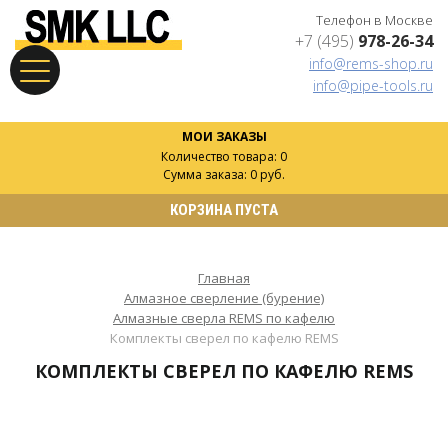
Телефон в Москве
+7 (495)
978-26-34
info@rems-shop.ru
info@pipe-tools.ru
МОИ ЗАКАЗЫ
Количество товара: 0
Сумма заказа: 0 руб.
КОРЗИНА ПУСТА
Главная
Алмазное сверление (бурение)
Алмазные сверла REMS по кафелю
Комплекты сверел по кафелю REMS
КОМПЛЕКТЫ СВЕРЕЛ ПО КАФЕЛЮ REMS