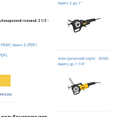
Амиго E до 1"
ьбонарезной головой 2 1/2 -
) РЕМС Амиго 2 (PDF)
PDF)
Электрический клупп - REMS
Амиго до 1.1/4"
ЗАКАЗЫ
с резьбонарезными