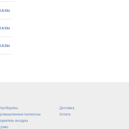
КАЗЫ
КАЗЫ
КАЗЫ
троборезы
Доставка
ромышленные пылесосы
Оплата
сушитель воздуха
 ремс