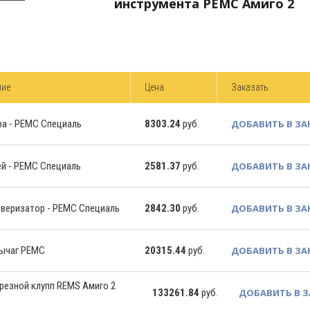
инструмента РЕМС Амиго 2
ние
Цена
Заказать
ра - РЕМС Специаль
8303.24
руб.
ДОБАВИТЬ В ЗА
ей - РЕМС Специаль
2581.37
руб.
ДОБАВИТЬ В ЗА
ьверизатор - РЕМС Специаль
2842.30
руб.
ДОБАВИТЬ В ЗА
рычаг РЕМС
20315.44
руб.
ДОБАВИТЬ В ЗА
резной клупп REMS Амиго 2
133261.84
руб.
ДОБАВИТЬ В 