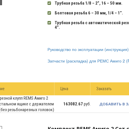
Трубная резьба 1/8 – 2”, 16 – 50 мм.
Болтовая резьба 6 – 30 мм, 1/4 – 1”.
Трубная резьба с автоматической рез
4”.
Руководство по эксплуатации (инструкция
Запчасти (раскладка) для РЕМС Амиго 2 (
ние
Цена
Заказать
резной клупп REMS Амиго 2
 стальном ящике с держателем
163082.67
руб.
ДОБАВИТЬ В 
 (без резьбонарезных головок)
Комплект REMS Амиго 2 Сет 