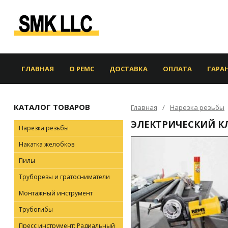
ГЛАВНАЯ
О РЕМС
ДОСТАВКА
ОПЛАТА
ГАРА
КАТАЛОГ ТОВАРОВ
Главная
Нарезка резьбы
ЭЛЕКТРИЧЕСКИЙ КЛ
Нарезка резьбы
Накатка желобков
Пилы
Труборезы и гратосниматели
Монтажный инструмент
Трубогибы
Пресс инструмент: Радиальный