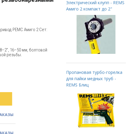
Электрический клупп - REMS
Амиго 2 компакт до 2"
привод РЕМС Амиго 2 Сет:
8–2”, 16–50 мм, болтовой
евой резьбы.
Пропановая турбо-горелка
для пайки медных труб -
REMS Блиц
ЗАКАЗЫ
ЗАКАЗЫ