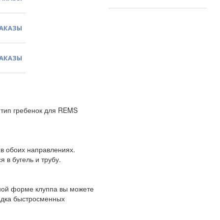
ЗАКАЗЫ
ЗАКАЗЫ
 тип гребенок для REMS
в обоих направлениях.
 в бугель и трубу.
ной форме клуппа вы можете
садка быстросменных