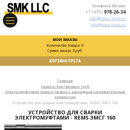
Телефон в Москве
+7 (495)
978-26-34
info@rems-shop.ru
info@pipe-tools.ru
МОИ ЗАКАЗЫ
Количество товара: 0
Сумма заказа: 0 руб.
КОРЗИНА ПУСТА
Главная
Сварка пластиковых труб
Электромуфтовая сварка (сварка с закладным нагревательным
элементом)
Устройство для сварки электромуфтами - REMS ЭМСГ 160
УСТРОЙСТВО ДЛЯ СВАРКИ
ЭЛЕКТРОМУФТАМИ - REMS ЭМСГ 160