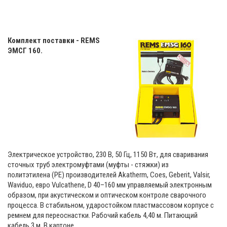
Комплект поставки - REMS
ЭМСГ 160.
Электрическое устройство, 230 В, 50 Гц, 1150 Вт, для сваривания
сточных труб электромуфтами (муфты - стяжки) из
политэтилена (PE) производителей Akatherm, Coes, Geberit, Valsir,
Waviduo, евро Vulcathene, D 40–160 мм управляемый электронным
образом, при акустическом и оптическом контроле сварочного
процесса. В стабильном, ударостойком пластмассовом корпусе с
ремнем для переоснастки. Рабочий кабель 4,40 м. Питающий
кабель 3 м. В картоне.