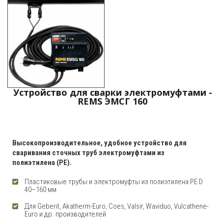
Устройство для сварки электромуфтами -
REMS ЭМСГ 160
Высокопроизводительное, удобное устройство для
сваривания сточных труб электромуфтами из
полиэтилена (
PE).
Пластиковые трубы и электромуфты из полиэтилена PE D
40–160 мм
Для Geberit, Akatherm-Euro, Coes, Valsir, Waviduo, Vulcathene-
Euro и др. производителей