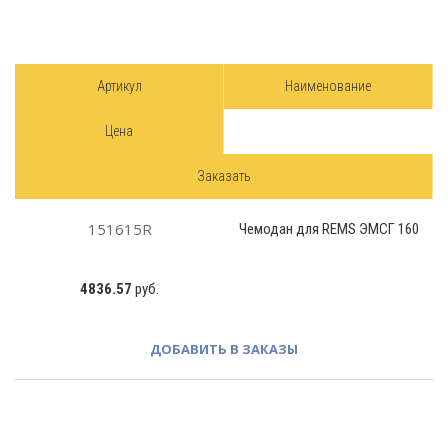
Артикул
Наименование
Цена
Заказать
151615R
Чемодан для REMS ЭМСГ 160
4836.57
руб.
ДОБАВИТЬ В ЗАКАЗЫ