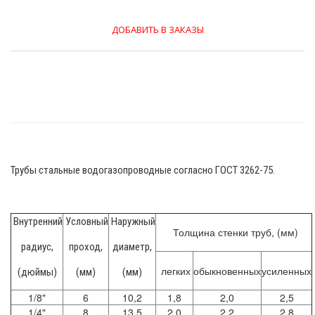
ДОБАВИТЬ В ЗАКАЗЫ
Трубы стальные водогазопроводные согласно ГОСТ 3262-75.
Внутренний
Условный
Наружный
Толщина стенки труб, (мм)
радиус,
проход,
диаметр,
легких
обыкновенных
усиленных
(дюймы)
(мм)
(мм)
1/8"
6
10,2
1,8
2,0
2,5
1/4"
8
13,5
2,0
2,2
2,8