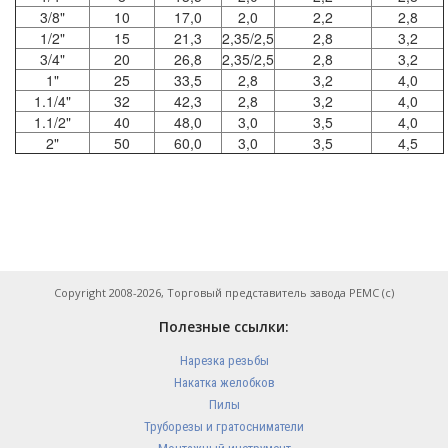
3/8"
10
17,0
2,0
2,2
2,8
1/2"
15
21,3
2,35/2,5
2,8
3,2
3/4"
20
26,8
2,35/2,5
2,8
3,2
1"
25
33,5
2,8
3,2
4,0
1.1/4"
32
42,3
2,8
3,2
4,0
1.1/2"
40
48,0
3,0
3,5
4,0
2"
50
60,0
3,0
3,5
4,5
Copyright 2008-2026, Торговый представитель завода РЕМС (с)
Полезные ссылки:
Нарезка резьбы
Накатка желобков
Пилы
Труборезы и гратосниматели