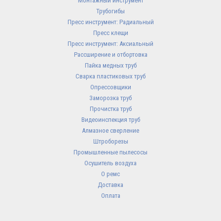
Монтажный инструмент
Трубогибы
Пресс инструмент: Радиальный
Пресс клещи
Пресс инструмент: Аксиальный
Рассширение и отбортовка
Пайка медных труб
Сварка пластиковых труб
Опрессовщики
Заморозка труб
Прочистка труб
Видеоинспекция труб
Алмазное сверление
Штроборезы
Промышленные пылесосы
Осушитель воздуха
О ремс
Доставка
Оплата