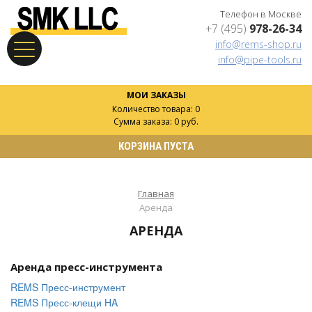
Телефон в Москве
+7 (495)
978-26-34
info@rems-shop.ru
info@pipe-tools.ru
МОИ ЗАКАЗЫ
Количество товара: 0
Сумма заказа: 0 руб.
КОРЗИНА ПУСТА
Главная
Аренда
АРЕНДА
Аренда пресс-инструмента
REMS Пресс-инструмент
REMS Пресс-клещи HA