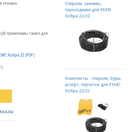
я техника
Спирали, зажимы,
переходники для REMS
Кобра 22/32
труб применимы также для
ЕМС Кобра 22 (PDF)
F)
Комплекты - спирали, буры,
штифт, перчатки для РЕМС
Кобра 22/32
ЗАКАЗЫ