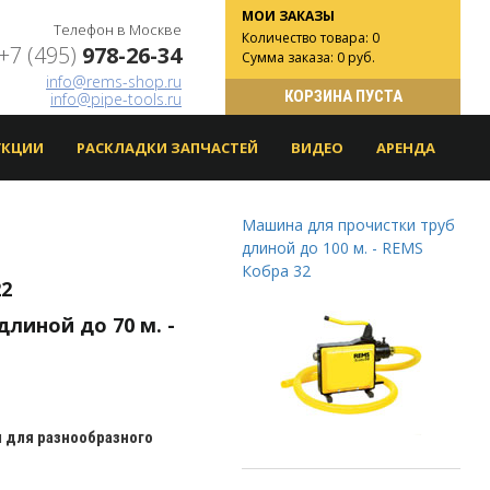
МОИ ЗАКАЗЫ
Телефон в Москве
Количество товара: 0
+7 (495)
978-26-34
Сумма заказа: 0 руб.
info@rems-shop.ru
КОРЗИНА ПУСТА
info@pipe-tools.ru
УКЦИИ
РАСКЛАДКИ ЗАПЧАСТЕЙ
ВИДЕО
АРЕНДА
Машина для прочистки труб
длиной до 100 м. - REMS
Кобра 32
2
линой до 70 м. -
для разнообразного