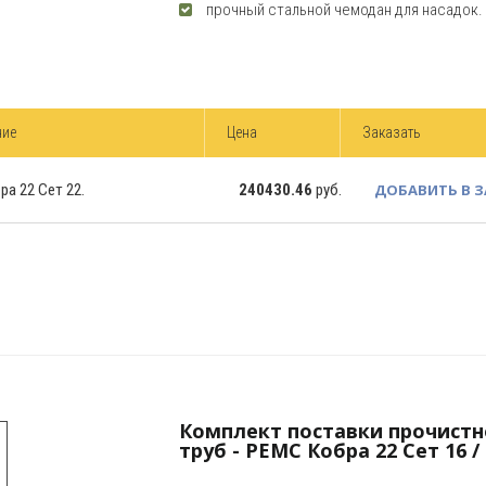
прочный стальной чемодан для насадок.
ние
Цена
Заказать
а 22 Сет 22.
240430.46
руб.
ДОБАВИТЬ В 
Комплект поставки прочистн
труб - РЕМС Кобра 22 Сет 16 / 