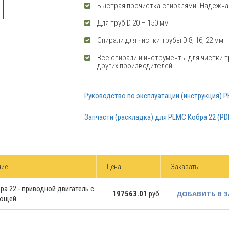
Быстрая прочистка спиралями. Надежна
Для труб D 20 – 150 мм
Спирали для чистки трубы D 8, 16, 22 мм
Все спирали и инструменты для чистки 
других производителей.
Руководство по эксплуатации (инструкция) Р
Запчасти (раскладка) для РЕМС Кобра 22 (PD
ние
Цена
Заказать
а 22 - приводной двигатель с
197563.01
руб.
ДОБАВИТЬ В 
яющей