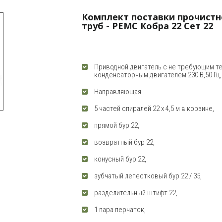
Комплект поставки прочистн
труб - РЕМС Кобра 22 Сет 22
Приводной двигатель с не требующим т
конденсаторным двигателем 230 В,50 Гц,
Направляющая
5 частей спиралей 22 x 4,5 м в корзине,
прямой бур 22,
возвратный бур 22,
конусный бур 22,
зубчатый лепестковый бур 22 / 35,
разделительный штифт 22,
1 пара перчаток,