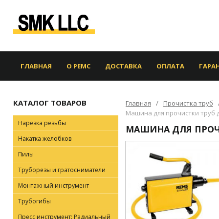
ГЛАВНАЯ
О РЕМС
ДОСТАВКА
ОПЛАТА
ГАРА
КАТАЛОГ ТОВАРОВ
Главная
Прочистка труб
Машина для прочистки труб дл
Нарезка резьбы
МАШИНА ДЛЯ ПРОЧИ
Накатка желобков
Пилы
Труборезы и гратосниматели
Монтажный инструмент
Трубогибы
Пресс инструмент: Радиальный