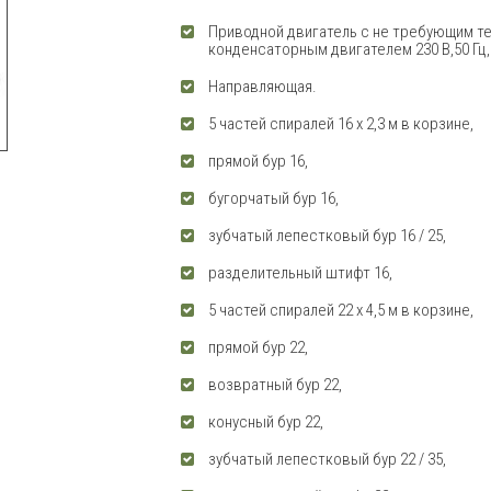
Приводной двигатель с не требующим т
конденсаторным двигателем 230 В,50 Гц,7
Направляющая.
5 частей спиралей 16 х 2,3 м в корзине,
прямой бур 16,
бугорчатый бур 16,
зубчатый лепестковый бур 16 / 25,
разделительный штифт 16,
5 частей спиралей 22 х 4,5 м в корзине,
прямой бур 22,
возвратный бур 22,
конусный бур 22,
зубчатый лепестковый бур 22 / 35,