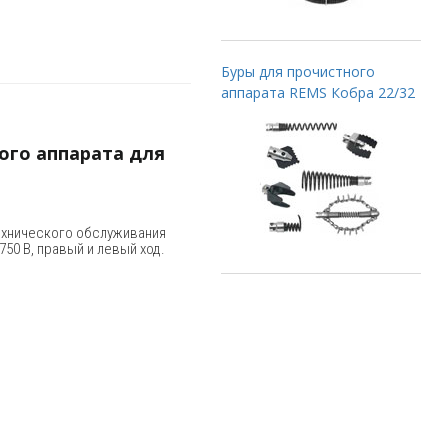
Буры для прочистного
аппарата REMS Кобра 22/32
ого аппарата для
ехнического обслуживания
50 В, правый и левый ход.