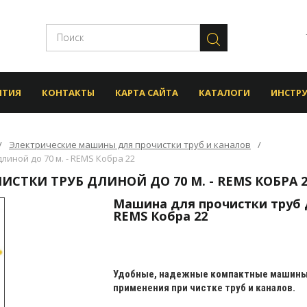
НТИЯ
КОНТАКТЫ
КАРТА САЙТА
КАТАЛОГИ
ИНСТР
Электрические машины для прочистки труб и каналов
иной до 70 м. - REMS Кобра 22
СТКИ ТРУБ ДЛИНОЙ ДО 70 М. - REMS КОБРА 2
Машина для прочистки труб д
REMS Кобра 22
Удобные, надежные компактные машины 
применения при чистке труб и каналов.