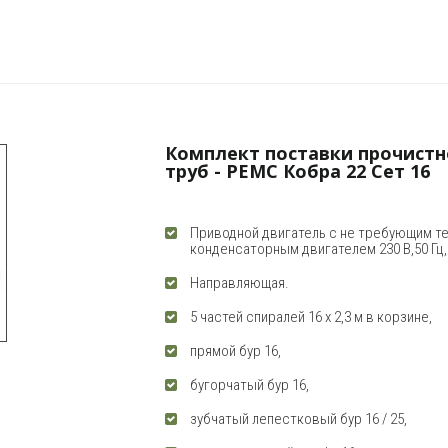
Комплект поставки прочистн
труб - РЕМС Кобра 22 Сет 16
Приводной двигатель с не требующим т
конденсаторным двигателем 230 В,50 Гц,7
Направляющая.
5 частей спиралей 16 x 2,3 м в корзине,
прямой бур 16,
бугорчатый бур 16,
зубчатый лепестковый бур 16 / 25,