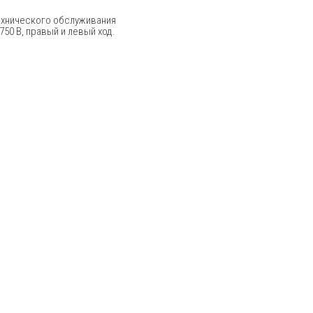
ехнического обслуживания
50 В, правый и левый ход.