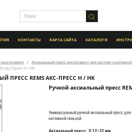
НТИЯ
КОНТАКТЫ
КАРТА САЙТА
КАТАЛОГИ
ИНСТР
с инструмент
Аксиальный пресс инструмент для систем с натяжно
S Акс-Пресс H / HK
Й ПРЕСС REMS АКС-ПРЕСС H / HK
Ручной аксиальный пресс REM
Универсальный ручной аксиальный пресс для
натяжной гильзой.
Аксиальный пресс: D 12–32 мм