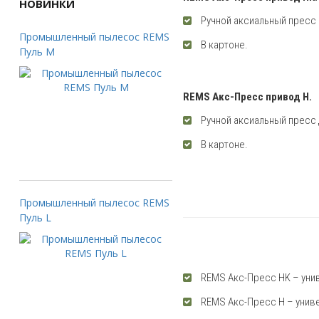
НОВИНКИ
Ручной аксиальный пресс
Промышленный пылесос REMS
В картоне.
Пуль M
REMS Акс-Пресс привод H.
Ручной аксиальный пресс
В картоне.
Промышленный пылесос REMS
Пуль L
REMS Акс-Пресс HK – унив
REMS Акс-Пресс H – униве