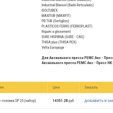
Industrial Blansol (Barbi Reticulado)
ISOLTUBEX
MAXITUB (MAXIFIT)
PB TUB (Sertigliss)
PLASTICOS FERRO (FERROPLAST)
Riquier a glissement
SURE HISPANA (SURE - CAS)
THISA plus (THISA PEX)
Velta Eurojauge
Для Аксиального пресса РЕМС Акс - Пресс
Аксиального пресса РЕМС Акс - Пресс НК:
ние
Цена
Заказать
-головки SP 25 (набор)
14351.28
руб.
ДОБАВИТЬ В ЗА