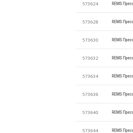
573624
REMS Пресс
573628
REMS Пресс
573630
REMS Пресс
573632
REMS Пресс
573634
REMS Пресс
573636
REMS Пресс
573640
REMS Пресс
573644
REMS Пресс