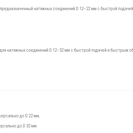
 предназначенный натяжных соединений D 12–22 мм с быстрой подаче
 для натяжных соединений D 12–32 мм с быстрой подачей и быстрым о
ерсально до D 22 мм,
рсально до D 32 мм.