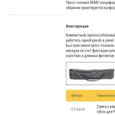
Пресс-головки REMS специфиц
образом гарантируется конфо
Конструкция
Компактный, приспособленный 
работать одной рукой, в узки
Быстрая смена пресс-головок 
насадок за счет фиксации шпо
коротких и длинных фитингов 
Артикул
Наименова
Сумка с ре
574436
губок для 