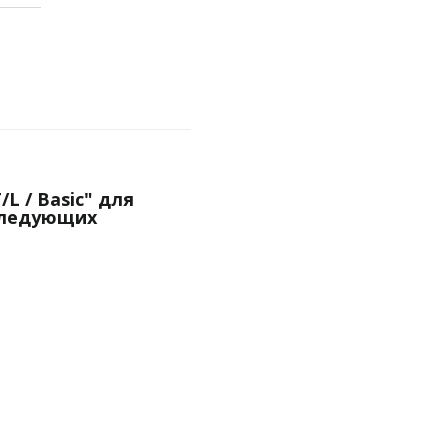
/L / Basic" для
следующих