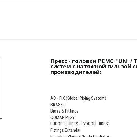
Пресс - головки РЕМС "UNI / T
систем с натяжной гильзой 
производителей:
AC - FIX (Global Piping System)
BRASELI
Brass & Fittings
COMAP PEXY
EUROP'FLUIDES (HYDROFLUIDES)
Fittings Estandar
Industrial Blansol (Barbi Gladiator)