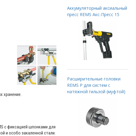
Аккумуляторный аксиальный
пресс REMS Акс-Пресс 15
Расширительные головки
REMS P для систем с
натяжной гильзой (муфтой)
х хранение.
MS с фиксацией шпонками для
ой и особо закаленной стали.