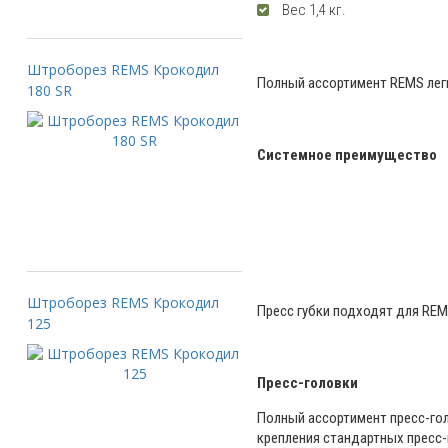
Веc 1,4 кг.
Штроборез REMS Крокодил
Полный ассортимент REMS лег
180 SR
Системное преимущество
Штроборез REMS Крокодил
Пресс губки подходят для REM
125
Пресс-головки
Полный ассортимент пресс-гол
крепления стандартных пресс-