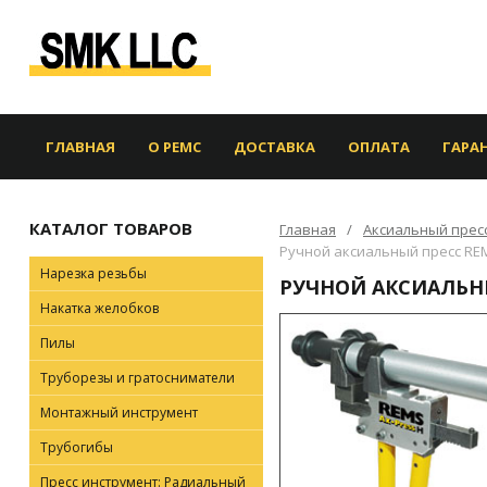
ГЛАВНАЯ
О РЕМС
ДОСТАВКА
ОПЛАТА
ГАРА
КАТАЛОГ ТОВАРОВ
Главная
Аксиальный прес
Ручной аксиальный пресс REM
Нарезка резьбы
РУЧНОЙ АКСИАЛЬНЫ
Накатка желобков
Пилы
Труборезы и гратосниматели
Монтажный инструмент
Трубогибы
Пресс инструмент: Радиальный