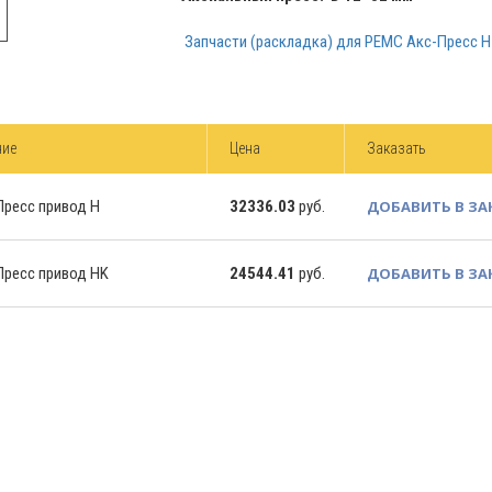
Запчасти (раскладка) для РЕМС Акс-Пресс Н
ние
Цена
Заказать
ресс привод H
32336.03
руб.
ДОБАВИТЬ В ЗА
ресс привод HK
24544.41
руб.
ДОБАВИТЬ В ЗА