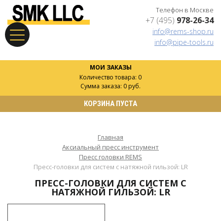
Телефон в Москве
+7 (495)
978-26-34
info@rems-shop.ru
info@pipe-tools.ru
МОИ ЗАКАЗЫ
Количество товара: 0
Сумма заказа: 0 руб.
КОРЗИНА ПУСТА
Главная
Аксиальный пресс инструмент
Пресс головки REMS
Пресс-головки для систем с натяжной гильзой: LR
ПРЕСС-ГОЛОВКИ ДЛЯ СИСТЕМ С
НАТЯЖНОЙ ГИЛЬЗОЙ: LR