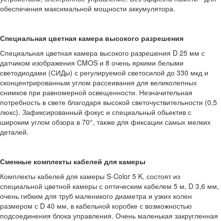
обеспечения максимальной мощности аккумулятора.
Специальная цветная камера высокого разрешения
Специальная цветная камера высокого разрешения D 25 мм с
датчиком изображения CMOS и 8 очень яркими белыми
светодиодами (СИДы) с регулируемой светосилой до 330 мкд и
сконцентрированным углом рассеивания для великолепных
снимков при равномерной освещенности. Незначительная
потребность в свете благодаря высокой светочуствительности (0,5
люкс). Зафиксированный фокус и специальный обьектив с
широким углом обзора в 70°, также для фиксации самых мелких
деталей.
Сменные комплекты кабелей для камеры
Комплекты кабелей для камеры S-Color 5 K, состоят из
специальной цветной камеры с оптическим кабелем 5 м, D 3,6 мм,
очень гибким для труб маленикого диаметра и узких колен
размером с D 40 мм, в кабельной коробке с возможностью
подсоединения блока управления. Очень маленькая закругленная