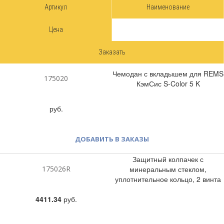
Артикул
Наименование
Цена
Заказать
Чемодан с вкладышем для REMS
175020
КэмСис S-Color 5 K
руб.
ДОБАВИТЬ В ЗАКАЗЫ
Защитный колпачек с
175026R
минеральным стеклом,
уплотнительное кольцо, 2 винта
4411.34
руб.