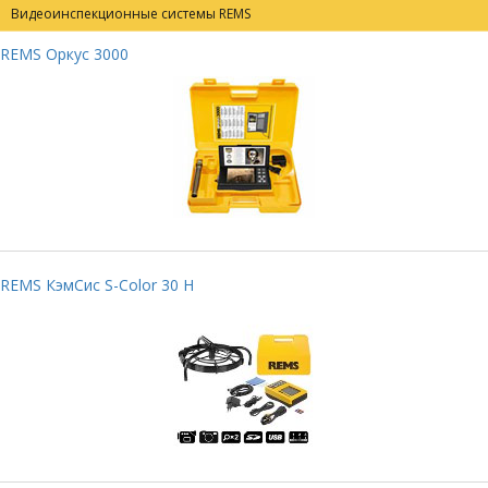
Видеоинспекционные системы REMS
REMS Оркус 3000
REMS КэмСис S-Color 30 H