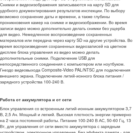
Снимки и видеоизображения записываются на карту SD для
удобного документирования результатов инспекции. По выбору
возможно сохранение даты и времени, а также глубины
проникновения камер на снимке и видеоизображении. Во время
записи видео можно дополнительно делать снимки без ущерба
для видео. Немедленное воспроизведение сохраненных
материалов или передача через карту SD на другие устройства. Во
время воспроизведения сохраненных видеозаписей на цветном
дисплее блока управления из видео можно делать
дополнительные снимки. Подключение USB для
непосредственного соединения с компьютером или ноутбуком.
Гнездо видеовыхода Composite-Video PAL/NTSC для подключения
внешнего экрана. Подключение литий-ионного блока питания /
зарядного устройства 100-240 В.
Работа от аккумулятора и от сети
Блок управления со встроенным литий-ионным аккумулятором 3,7
В, 2,5 Ач. Мощный и легкий. Высокая плотность энергии примерно
на 2 часа постоянной работы. Питание 100-240 В АС, 50-60 Гц, 13
Вт, для управления от сети вместо аккумулятора с зарядным
устройством, электронное управление. Без эффекта памяти - для