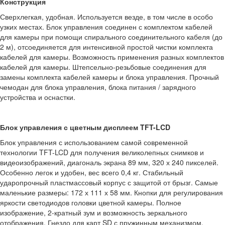
Конструкция
Сверхлегкая, удобная. Используется везде, в том числе в особо
узких местах. Блок управления соединен с комплектом кабелей
для камеры при помощи спирального соединительного кабеля (до
2 м), отсоединяется для интенсивной простой чистки комплекта
кабелей для камеры. Возможность применения разных комплектов
кабелей для камеры. Штепсельно-резьбовые соединения для
замены комплекта кабелей камеры и блока управления. Прочный
чемодан для блока управления, блока питания / зарядного
устройства и оснастки.
Блок управления с цветным дисплеем TFT-LCD
Блок управления с использованием самой современной
технологии TFT-LCD для получения великолепных снимков и
видеоизображений, диагональ экрана 89 мм, 320 х 240 пикселей.
Особенно легок и удобен, вес всего 0,4 кг. Стабильный
ударопрочный пластмассовый корпус с защитой от брызг. Самые
маленькие размеры: 172 х 111 х 58 мм. Кнопки для регулирования
яркости светодиодов головки цветной камеры. Полное
изображение, 2-кратный зум и возможность зеркального
отображения. Гнездо для карт SD с пружинным механизмом.