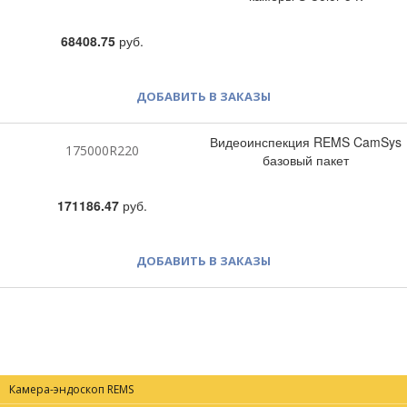
68408.75
руб.
ДОБАВИТЬ В ЗАКАЗЫ
Видеоинспекция REMS CamSys
175000R220
базовый пакет
171186.47
руб.
ДОБАВИТЬ В ЗАКАЗЫ
Камера-эндоскоп REMS