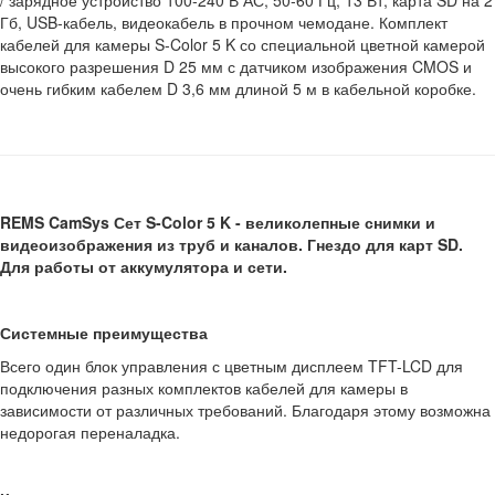
/ зарядное устройство 100-240 В АС, 50-60 Гц, 13 Вт, карта SD на 2
Гб, USB-кабель, видеокабель в прочном чемодане. Комплект
кабелей для камеры S-Color 5 K со специальной цветной камерой
высокого разрешения D 25 мм с датчиком изображения CMOS и
очень гибким кабелем D 3,6 мм длиной 5 м в кабельной коробке.
REMS CamSys Сет S-Color 5 K - великолепные снимки и
видеоизображения из труб и каналов. Гнездо для карт SD.
Для работы от аккумулятора и сети.
Системные преимущества
Всего один блок управления с цветным дисплеем TFT-LCD для
подключения разных комплектов кабелей для камеры в
зависимости от различных требований. Благодаря этому возможна
недорогая переналадка.