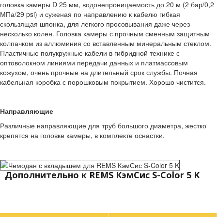
головка камеры D 25 мм, водонепроницаемость до 20 м (2 бар/0,2
МПа/29 psi) и суженая по направлению к кабелю гибкая
скользящая шпонка, для легкого просовывания даже через
несколько колен. Головка камеры с прочным сменным защитным
колпачком из аллюминия со вставленным минеральным стеклом.
Пластичные полукружные кабели в гибридной технике с
оптоволокном линиями передачи данных и платмассовым
кожухом, очень прочные на длительный срок службы. Почная
кабельная коробка с порошковым покрытием. Хорошо чистится.
Направляющие
Различные направляющие для труб большого диаметра, жестко
крепятся на головке камеры, в комплекте оснастки.
Дополнительно к REMS КэмСис S-Color 5 K