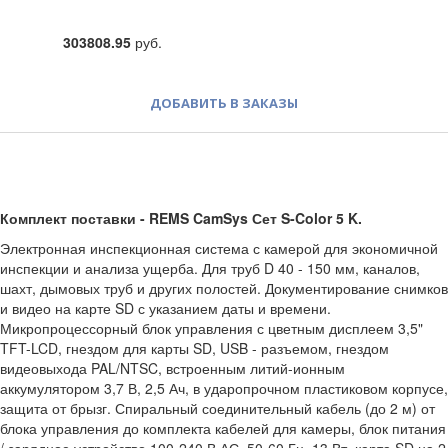
303808.95
руб.
ДОБАВИТЬ В ЗАКАЗЫ
Комплект поставки - REMS CamSys Сет S-Color 5 K.
Электронная инспекционная система с камерой для экономичной
инспекции и анализа ущерба. Для труб D 40 - 150 мм, каналов,
шахт, дымовых труб и других полостей. Документирование снимков
и видео на карте SD с указанием даты и времени.
Микропроцессорный блок управления с цветным дисплеем 3,5"
TFT-LCD, гнездом для карты SD, USB - разъемом, гнездом
видеовыхода PAL/NTSC, встроенным литий-ионным
аккумулятором 3,7 В, 2,5 Ач, в ударопрочном пластиковом корпусе,
защита от брызг. Спиральный соединительный кабель (до 2 м) от
блока управления до комплекта кабелей для камеры, блок питания