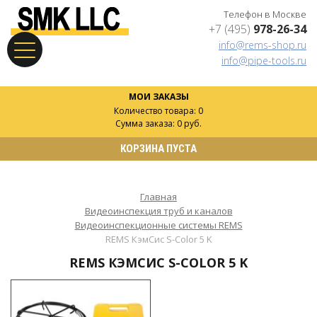
Телефон в Москве
+7 (495)
978-26-34
info@rems-shop.ru
info@pipe-tools.ru
МОИ ЗАКАЗЫ
Количество товара: 0
Сумма заказа: 0 руб.
КОРЗИНА ПУСТА
Главная
Видеоинспекция труб и каналов
Видеоинспекционные системы REMS
REMS КэмСис S-Color 5 K
REMS КЭМСИС S-COLOR 5 K