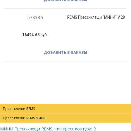
578336
REMS Пресс-клещи "МИНИ" V 28
16494.65
руб.
ДОБАВИТЬ В ЗАКАЗЫ
Пресс клещи REMS
Пресс клещи REMS Мини
МИНИ Пресс-клещи REMS, тип пресс контура: B